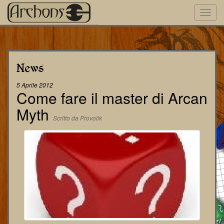
Toggl
navig
News
5 Aprile 2012
Come fare il master di Arcan
Myth
Scritto da Provolik