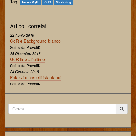
Tag:
Arcan Myth
GdR
Mastering
Articoli correlati
22 Aprile 2019
GdR e Background bianco
Scritto da ProvoliK
28 Dicembre 2018
GdR fino all'ultimo
Scritto da ProvoliK
24 Gennaio 2018
Palazzi e castelli istantanei
Scritto da ProvoliK