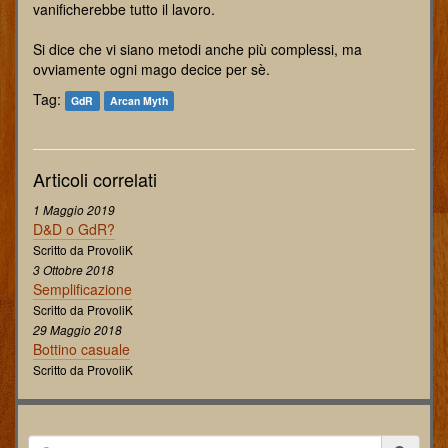
vanificherebbe tutto il lavoro.
Si dice che vi siano metodi anche più complessi, ma
ovviamente ogni mago decice per sè.
Tag:
GdR
Arcan Myth
Articoli correlati
1 Maggio 2019
D&D o GdR?
Scritto da ProvoliK
3 Ottobre 2018
Semplificazione
Scritto da ProvoliK
29 Maggio 2018
Bottino casuale
Scritto da ProvoliK