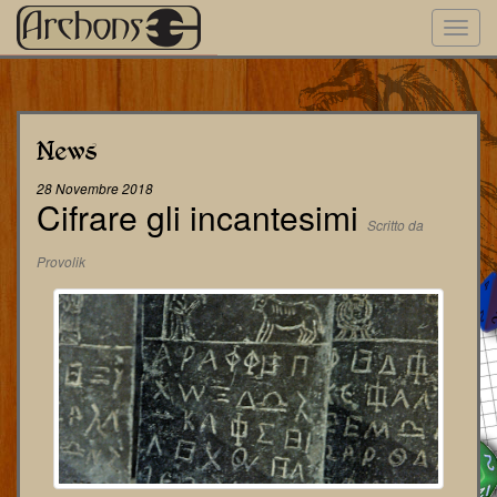
Toggl
navig
News
28 Novembre 2018
Cifrare gli incantesimi
Scritto da
Provolik