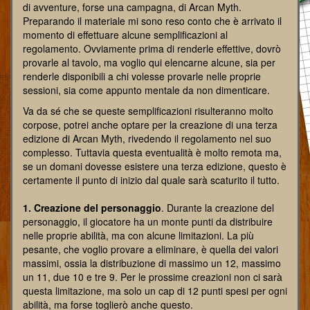
di avventure, forse una campagna, di Arcan Myth.
Preparando il materiale mi sono reso conto che è arrivato il
momento di effettuare alcune semplificazioni al
regolamento. Ovviamente prima di renderle effettive, dovrò
provarle al tavolo, ma voglio qui elencarne alcune, sia per
renderle disponibili a chi volesse provarle nelle proprie
sessioni, sia come appunto mentale da non dimenticare.
Va da sé che se queste semplificazioni risulteranno molto
corpose, potrei anche optare per la creazione di una terza
edizione di Arcan Myth, rivedendo il regolamento nel suo
complesso. Tuttavia questa eventualità è molto remota ma,
se un domani dovesse esistere una terza edizione, questo è
certamente il punto di inizio dal quale sarà scaturito il tutto.
1. Creazione del personaggio
. Durante la creazione del
personaggio, il giocatore ha un monte punti da distribuire
nelle proprie abilità, ma con alcune limitazioni. La più
pesante, che voglio provare a eliminare, è quella dei valori
massimi, ossia la distribuzione di massimo un 12, massimo
un 11, due 10 e tre 9. Per le prossime creazioni non ci sarà
questa limitazione, ma solo un cap di 12 punti spesi per ogni
abilità, ma forse toglierò anche questo.