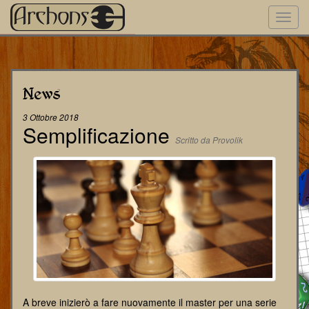
Toggl
navig
News
3 Ottobre 2018
Semplificazione
Scritto da Provolik
A breve inizierò a fare nuovamente il master per una serie