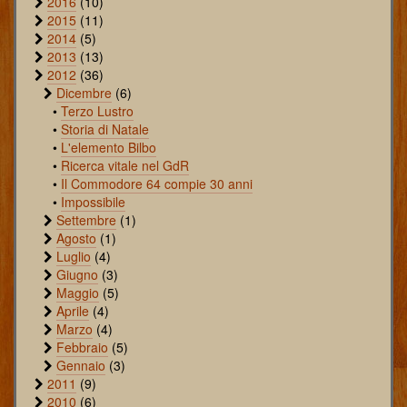
2016
(10)
2015
(11)
2014
(5)
2013
(13)
2012
(36)
Dicembre
(6)
•
Terzo Lustro
•
Storia di Natale
•
L'elemento Bilbo
•
Ricerca vitale nel GdR
•
Il Commodore 64 compie 30 anni
•
Impossibile
Settembre
(1)
Agosto
(1)
Luglio
(4)
Giugno
(3)
Maggio
(5)
Aprile
(4)
Marzo
(4)
Febbraio
(5)
Gennaio
(3)
2011
(9)
2010
(6)